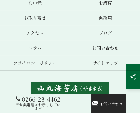
お中元
お歳暮
お取り寄せ
業務用
アクセス
ブログ
コラム
お問い合わせ
プライバシーポリシー
サイトマップ
0266-28-4462
お問い合わせ
※営業電話はお断りしてい
© 2026 海苔のギフトなら山丸海苔店 ALL RIGHTS RESERVED.
ます