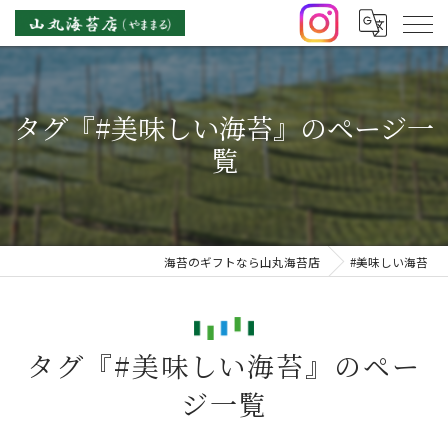
タグ『#美味しい海苔』のページ一
覧
海苔のギフトなら山丸海苔店
#美味しい海苔
タグ『#美味しい海苔』のペー
ジ一覧