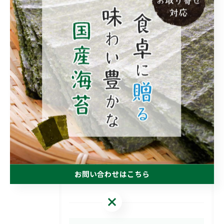
#岡谷市
#お茶
#オリジナル
#とろり茶
カテゴリー
Categories
全てのカテゴリー
国産
お中元
お歳暮
お取り寄せ
お問い合わせはこちら
業務用
お問い合わせはこちら