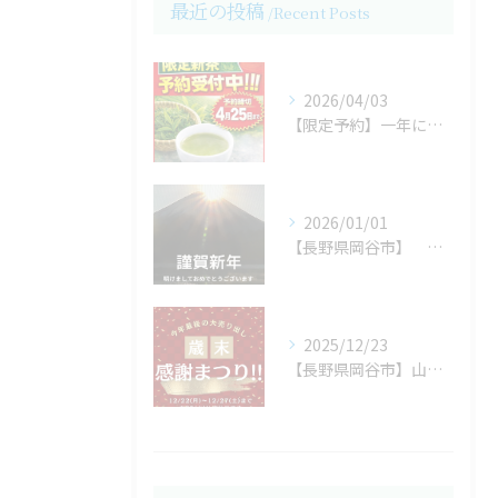
最近の投稿
Recent Posts
2026/04/03
【限定予約】一年に一度の贅沢。今だけの“新茶”をお見逃しなく
2026/01/01
【長野県岡谷市】 謹賀新年
2025/12/23
【長野県岡谷市】山丸海苔店（やままる） 2025 歳末感謝まつり