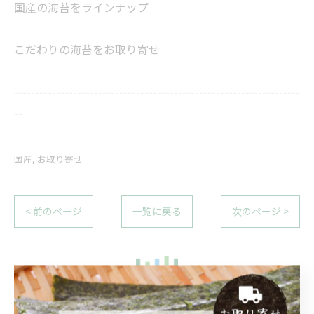
国産の海苔をラインナップ
こだわりの海苔をお取り寄せ
--------------------------------------------------------------------
--
国産
お取り寄せ
< 前のページ
一覧に戻る
次のページ >
関連タグ