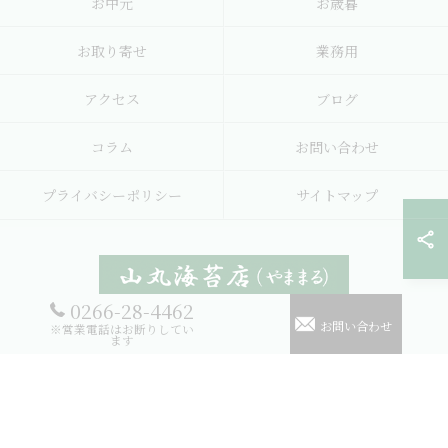
お中元
お歳暮
お取り寄せ
業務用
アクセス
ブログ
コラム
お問い合わせ
プライバシーポリシー
サイトマップ
0266-28-4462
お問い合わせ
※営業電話はお断りしてい
© 2026 海苔のギフトなら山丸海苔店 ALL RIGHTS RESERVED.
ます