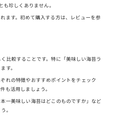
ことも珍しくありません。
られます。初めて購入する方は、レビューを参
しく比較することです。特に「美味しい海苔ラ
ります。
れぞれの特徴やおすすめポイントをチェック
条件も活用しましょう。
日本一美味しい海苔はどこのものですか」など
ょう。