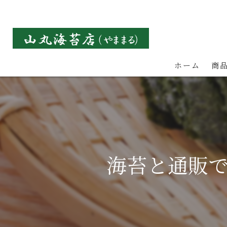
ホーム
商
海苔と通販