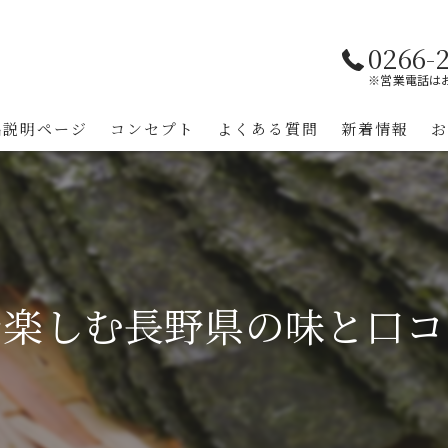
0266-
※営業電話は
品説明ページ
コンセプト
よくある質問
新着情報
で楽しむ長野県の味と口コ