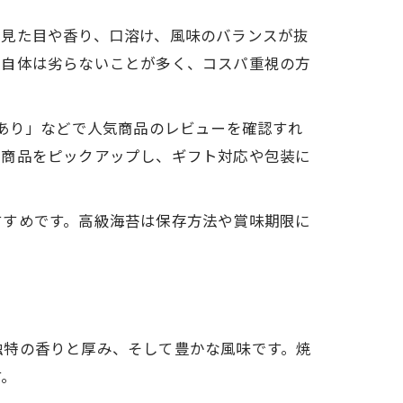
は見た目や香り、口溶け、風味のバランスが抜
質自体は劣らないことが多く、コスパ重視の方
訳あり」などで人気商品のレビューを確認すれ
位商品をピックアップし、ギフト対応や包装に
すすめです。高級海苔は保存方法や賞味期限に
独特の香りと厚み、そして豊かな風味です。焼
す。