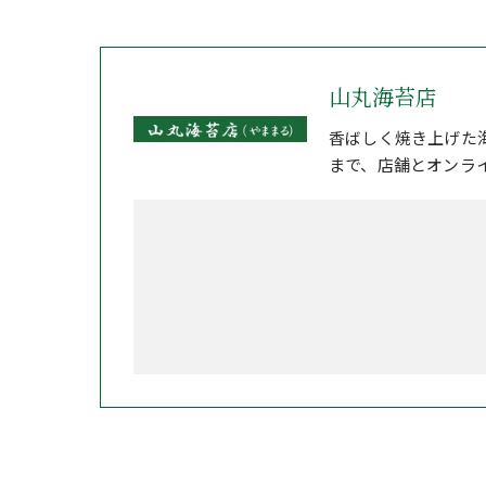
山丸海苔店
香ばしく焼き上げた
まで、店舗とオンラ