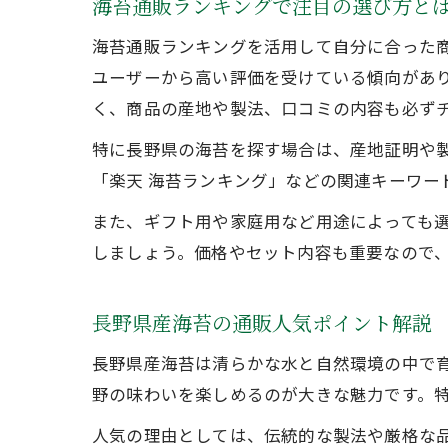
海苔通販ランキングで注目の選び方と
海苔通販ランキングを活用して自分に合った
ユーザーから高い評価を受けている傾向があ
く、商品の産地や製法、口コミの内容も必ず
特に長野県の海苔を探す場合は、産地証明や
「楽天 海苔ランキング」などの関連キーワー
また、ギフト用や家庭用など用途によっても
しましょう。価格やセット内容も重要なので
長野県産海苔の通販人気ポイント解説
長野県産海苔は清らかな水と自然環境の中で
野の味わいを楽しめるのが大きな魅力です。
人気の理由としては、伝統的な製法や厳格な