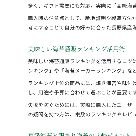
多く、ギフト需要にも対応。実際に「高級海苔
購入時の注意点として、産地証明や製造方法
考にすることで自分の好みに合った長野県産
美味しい海苔通販ランキング活用術
美味しい海苔通販ランキングを活用するコツ
ンキング」や「海苔メーカーランキング」な
ランキング上位の商品には、焼き海苔や味付
し、用途や予算に合わせて選ぶことが重要で
失敗を防ぐためには、実際に購入したユーザ
の疑問を持つ方は、複数のランキングやレビ
高級海苔と訳あり海苔の比較ポイント