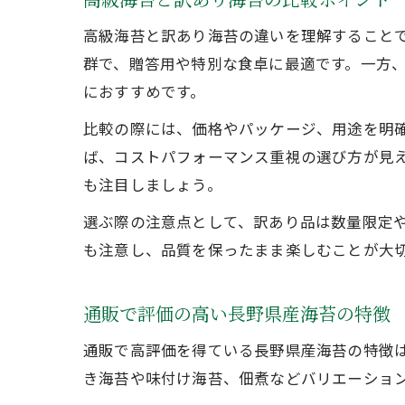
高級海苔と訳あり海苔の違いを理解すること
群で、贈答用や特別な食卓に最適です。一方
におすすめです。
比較の際には、価格やパッケージ、用途を明確
ば、コストパフォーマンス重視の選び方が見
も注目しましょう。
選ぶ際の注意点として、訳あり品は数量限定
も注意し、品質を保ったまま楽しむことが大
通販で評価の高い長野県産海苔の特徴
通販で高評価を得ている長野県産海苔の特徴
き海苔や味付け海苔、佃煮などバリエーショ