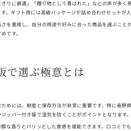
にぎりに最適」「贈り物として喜ばれた」などの声が多く
ます。ギフト用には高級パッケージや詰め合わせセットが人
高さを重視し、自分の用途や好みに合った商品を選ぶこと
すめです。
販で選ぶ極意とは
むためには、鮮度と保存方法が非常に重要です。特に長野
やジッパー付き袋で湿気を防ぐことがポイントとなります
芳醇な香りとパリッとした食感を堪能できます。口コミで