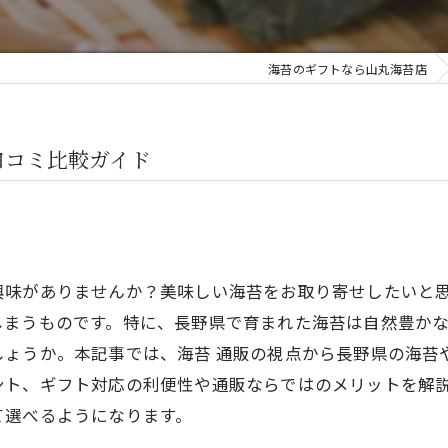
海苔のギフトなら山丸海苔店
口コミ比較ガイド
興味がありませんか？美味しい海苔をお取り寄せしたいと
しまうものです。特に、長野県で育まれた海苔は自然豊か
しょうか。本記事では、海苔 通販の視点から長野県の海苔
ント、ギフト対応の利便性や通販ならではのメリットを解
て選べるようになります。