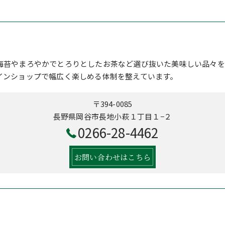
海苔やまろやかでとろりとしたお茶など選び抜いた美味しい品々を
インショップで幅広く楽しめる体制を整えています。
〒394-0085
長野県岡谷市長地小萩１丁目１−２
0266-28-4462
お問い合わせはこちら