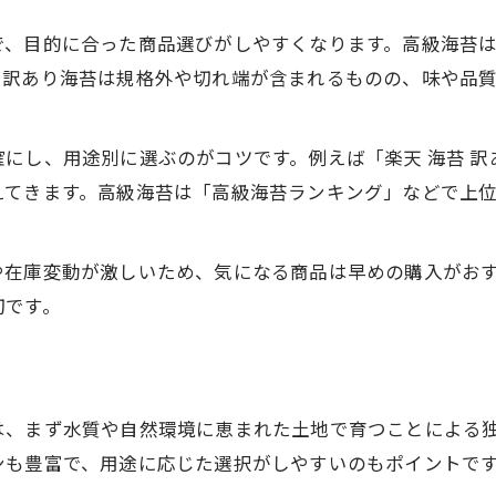
通販限定ギフト海苔の注目ポイント
で、目的に合った商品選びがしやすくなります。高級海苔
、訳あり海苔は規格外や切れ端が含まれるものの、味や品
にし、用途別に選ぶのがコツです。例えば「楽天 海苔 
えてきます。高級海苔は「高級海苔ランキング」などで上
や在庫変動が激しいため、気になる商品は早めの購入がお
切です。
は、まず水質や自然環境に恵まれた土地で育つことによる
ンも豊富で、用途に応じた選択がしやすいのもポイントで