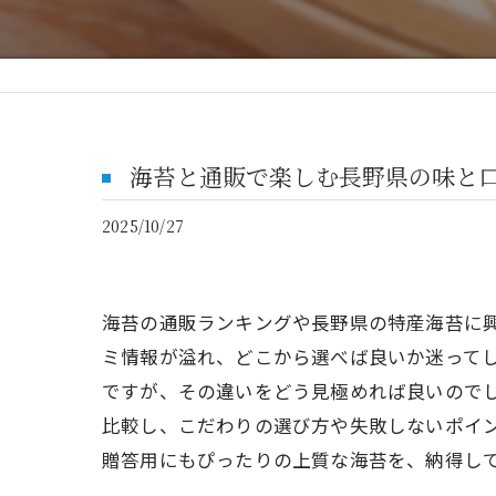
海苔と通販で楽しむ長野県の味と
2025/10/27
海苔の通販ランキングや長野県の特産海苔に
ミ情報が溢れ、どこから選べば良いか迷って
ですが、その違いをどう見極めれば良いので
比較し、こだわりの選び方や失敗しないポイ
贈答用にもぴったりの上質な海苔を、納得し