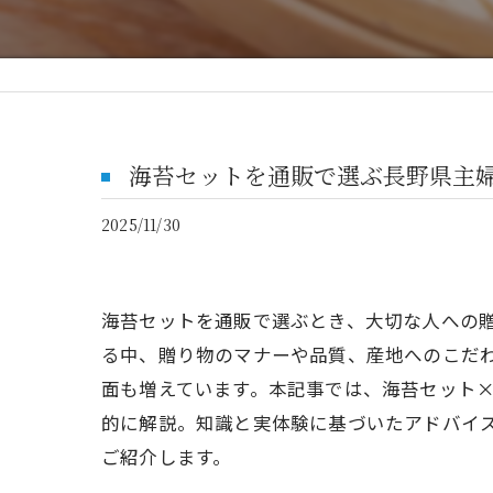
海苔セットを通販で選ぶ長野県主
2025/11/30
海苔セットを通販で選ぶとき、大切な人への
る中、贈り物のマナーや品質、産地へのこだ
面も増えています。本記事では、海苔セット
的に解説。知識と実体験に基づいたアドバイ
ご紹介します。