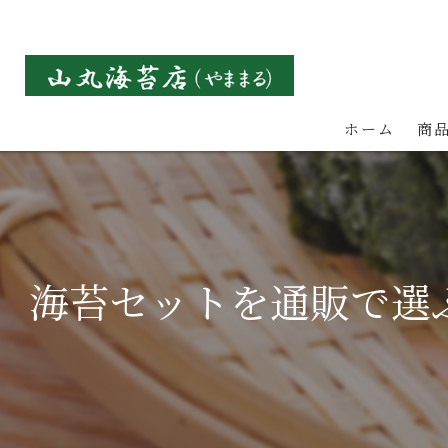
ホーム
商
海苔セットを通販で選