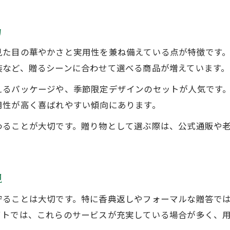
通販利用で失礼のない海苔ギフトを演出
力
見た目の華やかさと実用性を兼ね備えている点が特徴です
装など、贈るシーンに合わせて選べる商品が増えています。
えるパッケージや、季節限定デザインのセットが人気です
用性が高く喜ばれやすい傾向にあります。
わることが大切です。贈り物として選ぶ際は、公式通販や
現
守ることは大切です。特に香典返しやフォーマルな贈答で
イトでは、これらのサービスが充実している場合が多く、