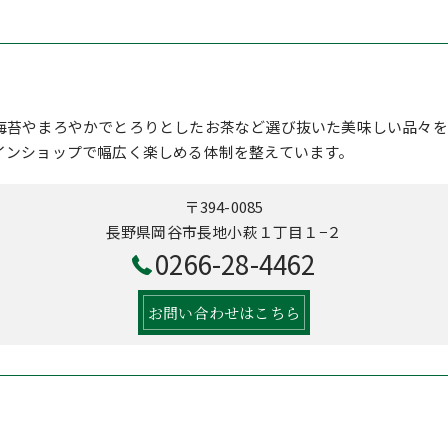
海苔やまろやかでとろりとしたお茶など選び抜いた美味しい品々を
インショップで幅広く楽しめる体制を整えています。
〒394-0085
長野県岡谷市長地小萩１丁目１−２
0266-28-4462
お問い合わせはこちら