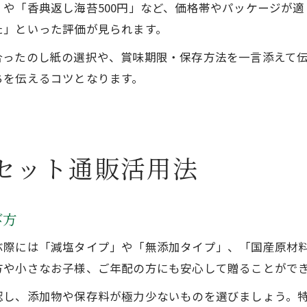
や「香典返し海苔500円」など、価格帯やパッケージが
た」といった評価が見られます。
合ったのし紙の選択や、賞味期限・保存方法を一言添えて
ちを伝えるコツとなります。
セット通販活用法
び方
ぶ際には「減塩タイプ」や「無添加タイプ」、「国産原材
方や小さなお子様、ご年配の方にも安心して贈ることがで
認し、添加物や保存料が極力少ないものを選びましょう。