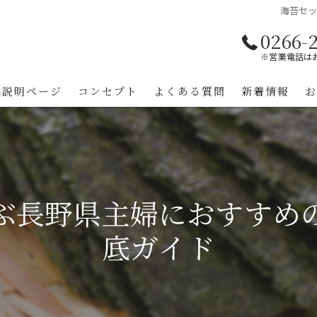
海苔セ
0266-
※営業電話は
品説明ページ
コンセプト
よくある質問
新着情報
ぶ長野県主婦におすすめ
底ガイド