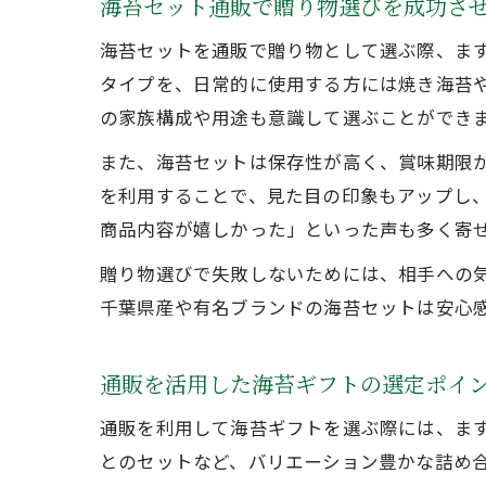
海苔セット通販で贈り物選びを成功さ
海苔セットを通販で贈り物として選ぶ際、ま
タイプを、日常的に使用する方には焼き海苔
の家族構成や用途も意識して選ぶことができ
また、海苔セットは保存性が高く、賞味期限
を利用することで、見た目の印象もアップし
商品内容が嬉しかった」といった声も多く寄
贈り物選びで失敗しないためには、相手への
千葉県産や有名ブランドの海苔セットは安心
通販を活用した海苔ギフトの選定ポイ
通販を利用して海苔ギフトを選ぶ際には、ま
とのセットなど、バリエーション豊かな詰め