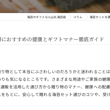
海苔のギフトなら山丸海苔店
コラム
海苔セットを
婦におすすめの健康とギフトマナー徹底ガイド
贈り物として本当にふさわしいのだろうかと迷われること
わりも気になるところです。さまざまな用途やご家族の健
×通販を活用した選び方から贈り物のマナー、健康への配
スをもとに、安心して贈れる海苔セット選びのコツや、受