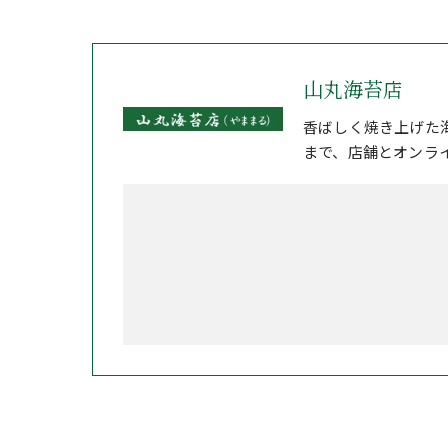
山丸海苔店
香ばしく焼き上げた
まで、店舗とオンラ