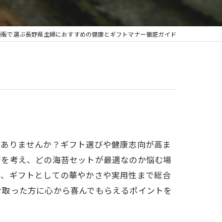
通販で選ぶ長野県主婦におすすめの健康とギフトマナー徹底ガイド
はありませんか？ギフト選びや健康志向が高ま
康を考え、どの海苔セットが最適なのか悩む場
慮、ギフトとしての華やかさや実用性まで総合
け取った方に心から喜んでもらえるポイントを