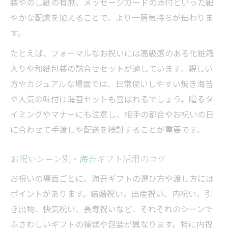
装やのし紙の有無、メッセージカードの添付といった細
やかな配慮を加えることで、より一層気持ちが伝わりま
す。
たとえば、フォーマルなお祝いには高級感のある化粧箱
入りや和紙包装の詰合せセットが適しています。親しい
方やカジュアルな場面では、日常使いしやすい焼き海苔
や人気の味付け海苔セットも喜ばれるでしょう。贈るタ
イミングやマナーにも注意し、相手の都合やお祝いの日
に合わせて手渡しや配送を検討することが重要です。
お祝いシーン別・海苔ギフト活用のコツ
お祝いの場面ごとに、海苔ギフトの選び方や渡し方には
ポイントがあります。結婚祝い、出産祝い、内祝い、引
き出物、快気祝い、長寿祝いなど、それぞれのシーンで
ふさわしいギフトの種類や包装が異なります。特に内祝