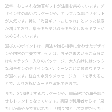
近年、おしゃれな海苔ギフトが注目を集めています。デ
ザイン性の高いパッケージや、カラフルな詰合せセット
が人気です。特に「海苔ギフトおしゃれ」といった検索
が増えており、贈る側も受け取る側も楽しめるギフトが
求められています。
選び方のポイントは、用途や贈る相手に合わせたデザイ
ンや内容の工夫です。例えば、お子さまのいるご家庭に
はキャラクター入りのパッケージ、大人向けにはシック
な和モダンのデザインなど、シーンごとに最適なギフト
が選べます。紅白の水引やメッセージカードを添えるこ
とで、よりお祝いムードを演出できます。
また、SNS映えするパッケージや、季節限定の海苔詰合
せもトレンドとなっています。実際の利用者からは「見
た目が華やかで喜ばれた」「贈り物として新鮮だった」