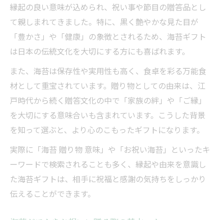
縁起の良い意味が込められ、祝い事や節目の贈答品とし
て親しまれてきました。特に、黒く艶やかな見た目が
「豊かさ」や「健康」の象徴とされるため、海苔ギフト
は日本の伝統文化を大切にする方にも喜ばれます。
また、海苔は保存性や実用性も高く、食卓を彩る万能食
材として重宝されています。贈り物としての由来は、江
戸時代から続く贈答文化の中で「家族の絆」や「ご縁」
を大切にする意味合いも含まれています。こうした背景
を知って選ぶと、より心のこもったギフトになります。
実際に「海苔 贈り物 意味」や「お祝い海苔」といったキ
ーワードで検索されることも多く、縁起や由来を意識し
た海苔ギフトは、相手に祝福と感謝の気持ちをしっかり
伝えることができます。