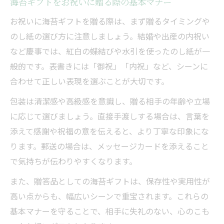
海苔ギフトをお祝いに贈る際の基本マナー
お祝いに海苔ギフトを贈る際は、まず贈るタイミングや
のし紙の選び方に注意しましょう。結婚や出産の内祝い
など慶事では、紅白の蝶結びや水引を使ったのし紙が一
般的です。表書きには「御祝」「内祝」など、シーンに
合わせて正しい表現を選ぶことが大切です。
包装は清潔感や高級感を意識し、贈る相手の年齢や立場
に応じて選びましょう。直接手渡しする場合は、言葉を
添えて感謝や祝福の意を伝えると、より丁寧な印象にな
ります。郵送の場合は、メッセージカードを添えること
で気持ちが伝わりやすくなります。
また、贈答品としての海苔ギフトは、保存性や実用性が
高い点からも、幅広いシーンで重宝されます。これらの
基本マナーを守ることで、相手に失礼のない、心のこも