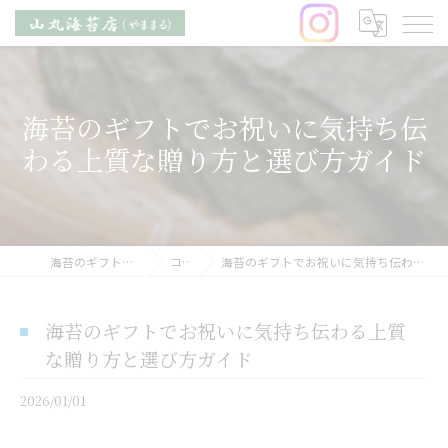
海苔のギフトでお祝いに気持ち伝
わる上質な贈り方と選び方ガイド
海苔のギフトなら山丸海苔店
コラム
海苔のギフトでお祝いに気持ち伝わる上質な贈り方と選び方ガイド
海苔のギフトでお祝いに気持ち伝わる上質
な贈り方と選び方ガイド
2026/01/01