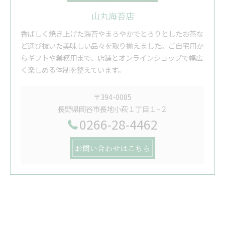
山丸海苔店
香ばしく焼き上げた海苔やまろやかでとろりとしたお茶な
ど選び抜いた美味しい品々を取り揃えました。ご自宅用か
らギフトや業務用まで、店舗とオンラインショップで幅広
く楽しめる体制を整えています。
〒394-0085
長野県岡谷市長地小萩１丁目１−２
0266-28-4462
お問い合わせはこちら