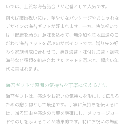
いでは、上質な海苔詰合せが定番として人気です。
例えば結婚祝いには、華やかなパッケージやおしゃれな
デザインの海苔ギフトが好まれます。一方、快気祝いで
は「健康を願う」意味を込めて、無添加や産地直送のこ
だわり海苔セットを選ぶのがポイントです。贈り先の好
みや家族構成に合わせて、焼き海苔・味付け海苔・調味
海苔など種類を組み合わせたセットを選ぶと、幅広い年
代に喜ばれます。
海苔ギフトで感謝の気持ちを丁寧に伝える方法
海苔ギフトは、感謝やお祝いの気持ちを形にして伝える
ための贈り物として最適です。丁寧に気持ちを伝えるに
は、贈る理由や感謝の言葉を明確にし、メッセージカー
ドやのしを添えることが効果的です。特にお祝いの場面