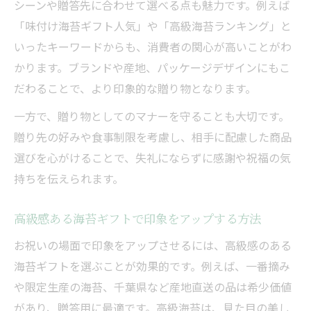
シーンや贈答先に合わせて選べる点も魅力です。例えば
「味付け海苔ギフト人気」や「高級海苔ランキング」と
いったキーワードからも、消費者の関心が高いことがわ
かります。ブランドや産地、パッケージデザインにもこ
だわることで、より印象的な贈り物となります。
一方で、贈り物としてのマナーを守ることも大切です。
贈り先の好みや食事制限を考慮し、相手に配慮した商品
選びを心がけることで、失礼にならずに感謝や祝福の気
持ちを伝えられます。
高級感ある海苔ギフトで印象をアップする方法
お祝いの場面で印象をアップさせるには、高級感のある
海苔ギフトを選ぶことが効果的です。例えば、一番摘み
や限定生産の海苔、千葉県など産地直送の品は希少価値
があり、贈答用に最適です。高級海苔は、見た目の美し