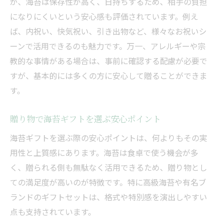
が、海苔は保存性が高く、日持ちするため、相手の負担
になりにくいという安心感も評価されています。例え
ば、内祝い、快気祝い、引き出物など、様々なお祝いシ
ーンで活用できるのも魅力です。万一、アレルギーや宗
教的な事情がある場合は、事前に確認する配慮が必要で
すが、基本的には多くの方に安心して贈ることができま
す。
贈り物で海苔ギフトを選ぶ安心ポイント
海苔ギフトを選ぶ際の安心ポイントは、何よりもその実
用性と上質感にあります。海苔は食卓で使う機会が多
く、贈られる側も無駄なく活用できるため、贈り物とし
ての満足度が高いのが特徴です。特に高級海苔や有名ブ
ランドのギフトセットは、格式や特別感を演出しやすい
点も支持されています。