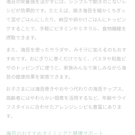
海苔の栄養価を活かすには、シンプルで飽きのこないレ
シピが効果的です。たとえば、焼き海苔を細かくちぎっ
て混ぜごはんにしたり、納豆や卵かけごはんにトッピン
グすることで、手軽にビタミンやミネラル、食物繊維を
摂取できます。
また、海苔を使ったサラダや、みそ汁に加えるのもおす
すめです。おにぎりに巻くだけでなく、パスタや和風ピ
ザのトッピングに使うと、家族みんなで楽しみながら海
苔の健康効果を実感できます。
お子さまには海苔巻きやおやつ代わりの海苔チップス、
高齢者にはやわらかい佃煮を活用するなど、年齢やライ
フスタイルに合わせたアレンジレシピも豊富にありま
す。
海苔のおすすめタイミングと健康サポート