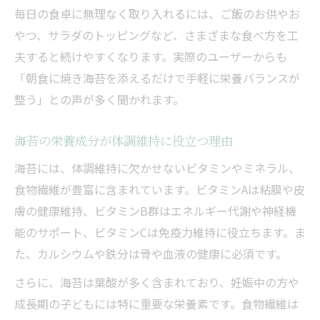
毎日の食卓に無理なく取り入れるには、ご飯のお供やお
やつ、サラダのトッピングなど、さまざまな食べ方を工
夫すると続けやすくなります。実際のユーザーからも
「朝食に焼き海苔を添えるだけで手軽に栄養バランスが
整う」との声が多く聞かれます。
海苔の栄養成分が体調維持に役立つ理由
海苔には、体調維持に欠かせないビタミンやミネラル、
食物繊維が豊富に含まれています。ビタミンAは粘膜や皮
膚の健康維持、ビタミンB群はエネルギー代謝や神経機
能のサポート、ビタミンCは免疫力維持に役立ちます。ま
た、カルシウムや鉄分は骨や血液の健康に必須です。
さらに、海苔は葉酸が多く含まれており、妊娠中の方や
成長期の子どもには特に重要な栄養素です。食物繊維は