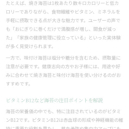
たとえば、焼き海苔は1枚あたり数キロカロリーと低カ
ロリーでありながら、食物繊維やビタミン、ミネラルを
手軽に摂取できる点が大きな魅力です。ユーザーの声で
も「おにぎりに巻くだけで満腹感が増し、間食が減っ
た」「家族の健康管理に役立っている」といった実体験
が多く見受けられます。
一方で、味付け海苔は塩分や糖分を含むため、摂取量に
注意が必要です。健康志向の方やお子様には、用途や好
みに合わせて焼き海苔と味付け海苔を使い分けるのがお
すすめです。
ビタミンB12など海苔の注目ポイントを解説
海苔の栄養価の中でも、特に注目されているのがビタミ
ンB12です。ビタミンB12は赤血球の形成や神経機能の維
持に重要な役割を果たし、貧血予防や集中力アップにも