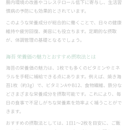
腸内環境の改善やコレステロール低下に寄与し、生活習
慣病の予防にも効果的とされています。
このような栄養成分が総合的に働くことで、日々の健康
維持や疲労回復、美容にも役立ちます。定期的な摂取
が、体調管理の基礎となるでしょう。
海苔 栄養価の魅力とおすすめ摂取法とは
海苔の栄養価の魅力は、1枚でも多くのビタミンやミネ
ラルを手軽に補給できる点にあります。例えば、焼き海
苔1枚（約3g）で、ビタミンAやB12、食物繊維、鉄分な
どさまざまな栄養成分を摂取可能です。これにより、毎
日の食事で不足しがちな栄養素を効率よく補うことがで
きます。
おすすめの摂取法としては、1日1〜2枚を目安に、ご飯