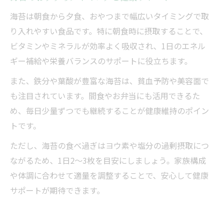
海苔は朝食から夕食、おやつまで幅広いタイミングで取
り入れやすい食品です。特に朝食時に摂取することで、
ビタミンやミネラルが効率よく吸収され、1日のエネル
ギー補給や栄養バランスのサポートに役立ちます。
また、鉄分や葉酸が豊富な海苔は、貧血予防や美容面で
も注目されています。間食やお弁当にも活用できるた
め、毎日少量ずつでも継続することが健康維持のポイン
トです。
ただし、海苔の食べ過ぎはヨウ素や塩分の過剰摂取につ
ながるため、1日2～3枚を目安にしましょう。家族構成
や体調に合わせて適量を調整することで、安心して健康
サポートが期待できます。