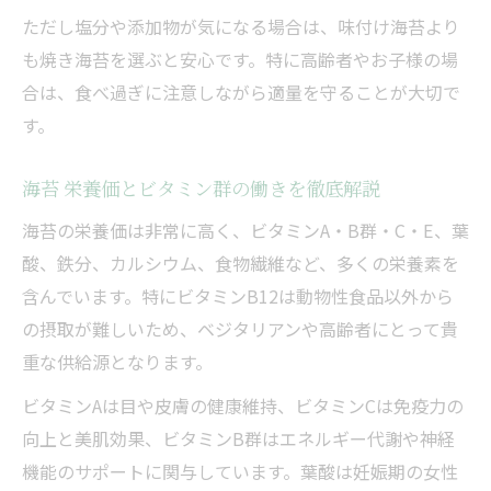
ただし塩分や添加物が気になる場合は、味付け海苔より
も焼き海苔を選ぶと安心です。特に高齢者やお子様の場
合は、食べ過ぎに注意しながら適量を守ることが大切で
す。
海苔 栄養価とビタミン群の働きを徹底解説
海苔の栄養価は非常に高く、ビタミンA・B群・C・E、葉
酸、鉄分、カルシウム、食物繊維など、多くの栄養素を
含んでいます。特にビタミンB12は動物性食品以外から
の摂取が難しいため、ベジタリアンや高齢者にとって貴
重な供給源となります。
ビタミンAは目や皮膚の健康維持、ビタミンCは免疫力の
向上と美肌効果、ビタミンB群はエネルギー代謝や神経
機能のサポートに関与しています。葉酸は妊娠期の女性