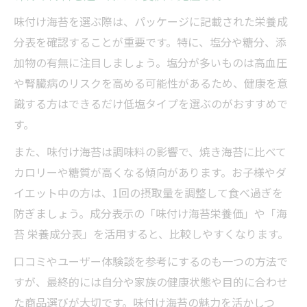
味付け海苔を選ぶ際は、パッケージに記載された栄養成
分表を確認することが重要です。特に、塩分や糖分、添
加物の有無に注目しましょう。塩分が多いものは高血圧
や腎臓病のリスクを高める可能性があるため、健康を意
識する方はできるだけ低塩タイプを選ぶのがおすすめで
す。
また、味付け海苔は調味料の影響で、焼き海苔に比べて
カロリーや糖質が高くなる傾向があります。お子様やダ
イエット中の方は、1回の摂取量を調整して食べ過ぎを
防ぎましょう。成分表示の「味付け海苔栄養価」や「海
苔 栄養成分表」を活用すると、比較しやすくなります。
口コミやユーザー体験談を参考にするのも一つの方法で
すが、最終的には自分や家族の健康状態や目的に合わせ
た商品選びが大切です。味付け海苔の魅力を活かしつ