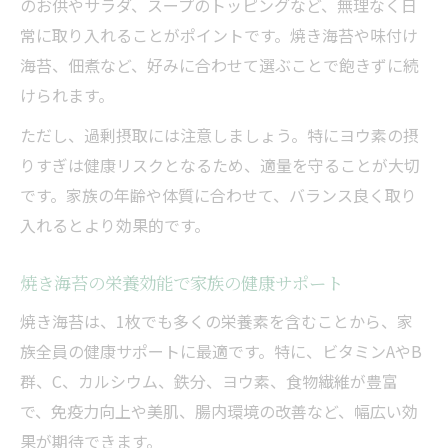
のお供やサラダ、スープのトッピングなど、無理なく日
常に取り入れることがポイントです。焼き海苔や味付け
海苔、佃煮など、好みに合わせて選ぶことで飽きずに続
けられます。
ただし、過剰摂取には注意しましょう。特にヨウ素の摂
りすぎは健康リスクとなるため、適量を守ることが大切
です。家族の年齢や体質に合わせて、バランス良く取り
入れるとより効果的です。
焼き海苔の栄養効能で家族の健康サポート
焼き海苔は、1枚でも多くの栄養素を含むことから、家
族全員の健康サポートに最適です。特に、ビタミンAやB
群、C、カルシウム、鉄分、ヨウ素、食物繊維が豊富
で、免疫力向上や美肌、腸内環境の改善など、幅広い効
果が期待できます。