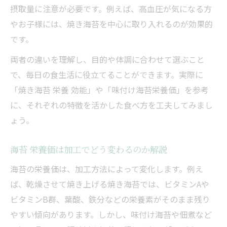
摂取量に注意が必要です。例えば、高血圧が気になる方
やお子様には、焼き海苔を中心に取り入れるのが効果的
です。
両者の違いを理解し、目的や体調に合わせて選ぶこと
で、毎日の食生活に役立てることができます。実際に
「焼き海苔 栄養 効能」や「味付け海苔栄養価」を参考
に、それぞれの特徴を活かした食べ方を工夫してみまし
ょう。
海苔 栄養価は加工でどう変わるのか解説
海苔の栄養価は、加工方法によって変化します。例え
ば、乾燥させて焼き上げる焼き海苔では、ビタミンAや
ビタミンB群、葉酸、鉄分などの栄養素がそのまま残り
やすい傾向があります。しかし、味付け海苔や佃煮など