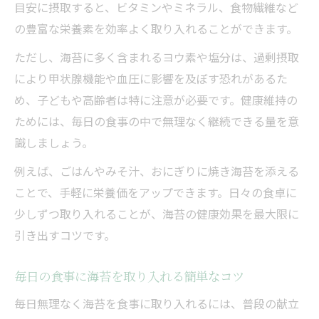
目安に摂取すると、ビタミンやミネラル、食物繊維など
の豊富な栄養素を効率よく取り入れることができます。
ただし、海苔に多く含まれるヨウ素や塩分は、過剰摂取
により甲状腺機能や血圧に影響を及ぼす恐れがあるた
め、子どもや高齢者は特に注意が必要です。健康維持の
ためには、毎日の食事の中で無理なく継続できる量を意
識しましょう。
例えば、ごはんやみそ汁、おにぎりに焼き海苔を添える
ことで、手軽に栄養価をアップできます。日々の食卓に
少しずつ取り入れることが、海苔の健康効果を最大限に
引き出すコツです。
毎日の食事に海苔を取り入れる簡単なコツ
毎日無理なく海苔を食事に取り入れるには、普段の献立