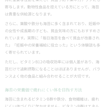
寄与します。動物性食品を控えている方にとって、海苔
は貴重な供給源となります。
さらに、葉酸や鉄分も海苔に多く含まれており、妊娠中
の女性や成長期の子ども、貧血気味の方にもおすすめさ
れています。実際に「毎日海苔を食べて貧血が改善され
た」「妊娠中の栄養補給に役立った」という体験談も多
く寄せられています。
ただし、ビタミンB12の吸収効率には個人差があり、海
苔だけで過剰摂取になることはほぼありませんが、バラ
ンスよく他の食品と組み合わせることが大切です。
海苔の栄養価で疲れにくい体を目指す方法
海苔に含まれるビタミンB群や鉄分、食物繊維は、疲れ
にくい体づくりに欠かせません。ビタミンB群はエネル