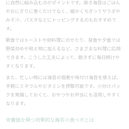
に自然に組み込むのがポイントです。焼き海苔はごはん
やおにぎりに巻くだけでなく、細かくちぎってサラダや
みそ汁、パスタなどにトッピングするのもおすすめで
す。
朝食ではトーストや卵料理にのせたり、昼食や夕食では
野菜炒めや和え物に加えるなど、さまざまな料理に応用
できます。こうした工夫によって、飽きずに毎日続けや
すくなります。
また、忙しい時には海苔の佃煮や味付け海苔を使えば、
手軽にミネラルやビタミンを摂取可能です。小分けパッ
クを常備しておくと、おやつやお弁当にも活用しやすく
なります。
栄養価を保つ効果的な海苔の食べ方とは