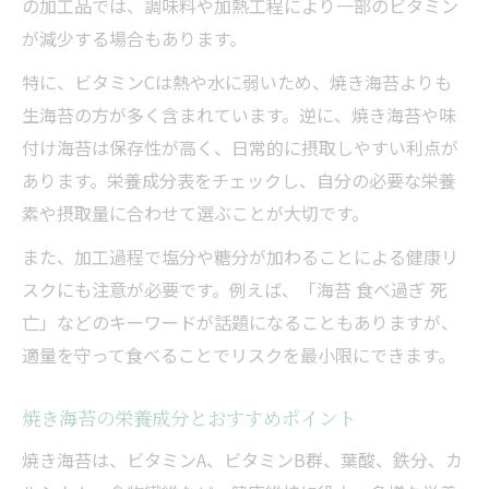
の加工品では、調味料や加熱工程により一部のビタミン
が減少する場合もあります。
特に、ビタミンCは熱や水に弱いため、焼き海苔よりも
生海苔の方が多く含まれています。逆に、焼き海苔や味
付け海苔は保存性が高く、日常的に摂取しやすい利点が
あります。栄養成分表をチェックし、自分の必要な栄養
素や摂取量に合わせて選ぶことが大切です。
また、加工過程で塩分や糖分が加わることによる健康リ
スクにも注意が必要です。例えば、「海苔 食べ過ぎ 死
亡」などのキーワードが話題になることもありますが、
適量を守って食べることでリスクを最小限にできます。
焼き海苔の栄養成分とおすすめポイント
焼き海苔は、ビタミンA、ビタミンB群、葉酸、鉄分、カ