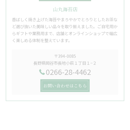
山丸海苔店
香ばしく焼き上げた海苔やまろやかでとろりとしたお茶な
ど選び抜いた美味しい品々を取り揃えました。ご自宅用か
らギフトや業務用まで、店舗とオンラインショップで幅広
く楽しめる体制を整えています。
〒394-0085
長野県岡谷市長地小萩１丁目１−２
0266-28-4462
お問い合わせはこちら