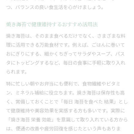
つ、バランスの良い食生活を心がけましょう。
焼き海苔で健康維持するおすすめ活用法
焼き海苔は、そのまま食べるだけでなく、さまざまな料
理に活用できる万能食材です。例えば、ごはんに巻いて
おにぎりにする、細かくちぎってサラダやスープ、パス
タにトッピングするなど、毎日の食事に手軽に取り入れ
られます。
特に忙しい朝やお弁当にも便利で、食物繊維やビタミ
ン、ミネラル補給に役立ちます。焼き海苔は保存性も高
く、常備しておくことで「毎日 海苔を食べた 結果」とし
て健康維持や美容効果を実感する方も多いです。実際に
「焼き海苔 栄養 効能」を意識して取り入れている方から
は、便通の改善や疲労回復を感じたという声もありま