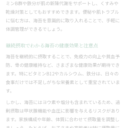
ミンB群や鉄分が肌の新陳代謝をサポートし、くすみや
乾燥対策としてもおすすめできます。便秘や肌トラブル
に悩む方は、海苔を意識的に取り入れることで、手軽に
体調管理ができるでしょう。
継続摂取でわかる海苔の健康効果と注意点
海苔を継続的に摂取することで、免疫力の向上や貧血予
防、骨の健康維持など、さまざまな健康効果が期待でき
ます。特にビタミンB12やカルシウム、鉄分は、日々の
食事だけでは不足しがちな栄養素として重宝されていま
す。
しかし、海苔にはヨウ素や塩分も含まれているため、過
剰摂取は甲状腺機能や血圧に影響を与えるリスクがあり
ます。家族構成や年齢、体質に合わせて摂取量を調整し
ましょう。たとえば、お子さまや高齢者は特に摂取量に