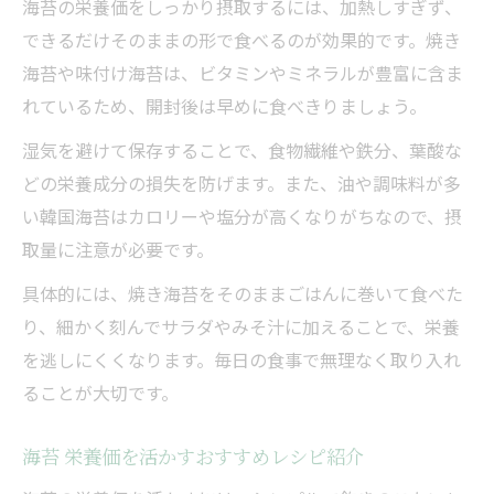
海苔の栄養価をしっかり摂取するには、加熱しすぎず、
できるだけそのままの形で食べるのが効果的です。焼き
海苔や味付け海苔は、ビタミンやミネラルが豊富に含ま
れているため、開封後は早めに食べきりましょう。
湿気を避けて保存することで、食物繊維や鉄分、葉酸な
どの栄養成分の損失を防げます。また、油や調味料が多
い韓国海苔はカロリーや塩分が高くなりがちなので、摂
取量に注意が必要です。
具体的には、焼き海苔をそのままごはんに巻いて食べた
り、細かく刻んでサラダやみそ汁に加えることで、栄養
を逃しにくくなります。毎日の食事で無理なく取り入れ
ることが大切です。
海苔 栄養価を活かすおすすめレシピ紹介