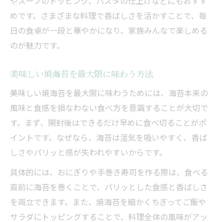
やスープのトッピング、パスタの仕上げなどにもおすす
めです。さまざまな料理で香ばしさを活かすことで、毎
日の食卓が一段と華やかになり、家族みんなで楽しめる
のが魅力です。
美味しい焼海苔を最大限に味わう方法
美味しい焼海苔を最大限に味わうためには、海苔本来の
風味と食感を損なわない食べ方を意識することが大切で
す。まず、開封後はできるだけ早めに食べ切ることがポ
イントです。なぜなら、海苔は湿気を吸いやすく、香ば
しさやパリッと感が失われやすいからです。
具体的には、おにぎりや手巻き寿司を作る際は、食べる
直前に海苔を巻くことで、パリッとした食感と香ばしさ
を両立できます。また、焼海苔を細かくちぎってご飯や
サラダにトッピングすることで、料理全体の風味がアッ