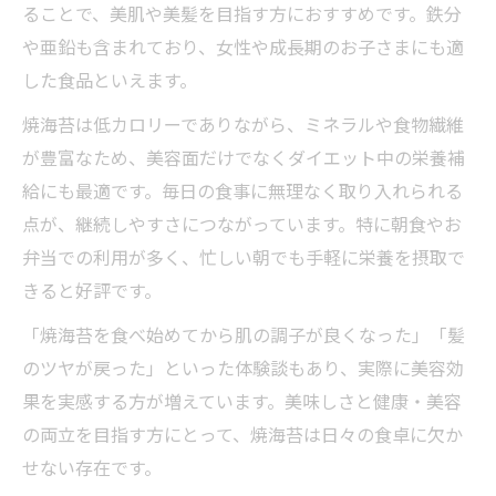
ることで、美肌や美髪を目指す方におすすめです。鉄分
や亜鉛も含まれており、女性や成長期のお子さまにも適
した食品といえます。
焼海苔は低カロリーでありながら、ミネラルや食物繊維
が豊富なため、美容面だけでなくダイエット中の栄養補
給にも最適です。毎日の食事に無理なく取り入れられる
点が、継続しやすさにつながっています。特に朝食やお
弁当での利用が多く、忙しい朝でも手軽に栄養を摂取で
きると好評です。
「焼海苔を食べ始めてから肌の調子が良くなった」「髪
のツヤが戻った」といった体験談もあり、実際に美容効
果を実感する方が増えています。美味しさと健康・美容
の両立を目指す方にとって、焼海苔は日々の食卓に欠か
せない存在です。