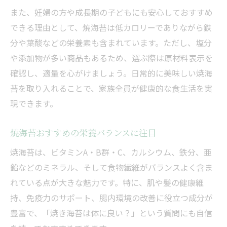
また、妊婦の方や成長期の子どもにも安心しておすすめ
できる理由として、焼海苔は低カロリーでありながら鉄
分や葉酸などの栄養素も含まれています。ただし、塩分
や添加物が多い商品もあるため、選ぶ際は原材料表示を
確認し、適量を心がけましょう。日常的に美味しい焼海
苔を取り入れることで、家族全員が健康的な食生活を実
現できます。
焼海苔おすすめの栄養バランスに注目
焼海苔は、ビタミンA・B群・C、カルシウム、鉄分、亜
鉛などのミネラル、そして食物繊維がバランスよく含ま
れている点が大きな魅力です。特に、肌や髪の健康維
持、免疫力のサポート、腸内環境の改善に役立つ成分が
豊富で、「焼き海苔は体に良い？」という質問にも自信