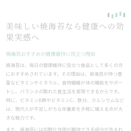
美味しい焼海苔なら健康への効
果実感へ
焼海苔おすすめが健康維持に役立つ理由
焼海苔は、毎日の健康維持に役立つ食品として多くの方
におすすめされています。その理由は、焼海苔が持つ豊
富なビタミンやミネラル、食物繊維が体の機能をサポー
トし、バランスの取れた食生活を実現できるからです。
特に、ビタミンB群やビタミンC、鉄分、カルシウムなど
は、現代人が不足しがちな栄養素を手軽に補える点が大
きな魅力です。
また、焼海苔には抗酸化作用が期待できる成分が含まれ