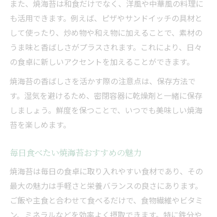
また、焼海苔は和食だけでなく、洋風や中華風の料理に
も活用できます。例えば、ピザやサンドイッチの具材と
して使ったり、炒め物や和え物に加えることで、素材の
うま味と香ばしさがプラスされます。これにより、日々
の食卓に新しいアクセントを加えることができます。
焼海苔の香ばしさを活かす際の注意点は、保存方法で
す。湿気を避けるため、密閉容器に乾燥剤と一緒に保存
しましょう。鮮度を保つことで、いつでも美味しい焼海
苔を楽しめます。
毎日食べたい焼海苔おすすめの魅力
焼海苔は毎日の食卓に取り入れやすい食材であり、その
最大の魅力は手軽さと栄養バランスの良さにあります。
ご飯や主食と合わせて食べるだけで、食物繊維やビタミ
ン、ミネラルなどを効率よく摂取できます。特に鉄分や