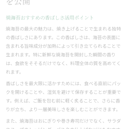
を公開
焼海苔おすすめの香ばしさ活用ポイント
焼海苔の最大の魅力は、焼き上げることで生まれる独特
の香ばしさにあります。この香ばしさは、海苔の表面に
含まれる旨味成分が加熱によって引き立てられることで
生まれます。特に新鮮な焼海苔を開封した瞬間の香り
は、食欲をそそるだけでなく、料理全体の質を高めてく
れます。
香ばしさを最大限に活かすためには、食べる直前にパッ
クを開けることや、湿気を避けて保存することが重要で
す。例えば、ご飯を包む前に軽く炙ることで、さらに香
りが立ち、より一層美味しさを楽しむことができます。
また、焼海苔はおにぎりや巻き寿司だけでなく、サラダ