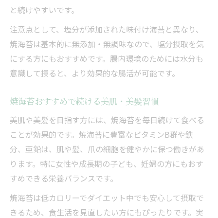
と続けやすいです。
注意点として、塩分が添加された味付け海苔と異なり、
焼海苔は基本的に無添加・無調味なので、塩分摂取を気
にする方にもおすすめです。腸内環境のためには水分も
意識して摂ると、より効果的な腸活が可能です。
焼海苔おすすめで続ける美肌・美髪習慣
美肌や美髪を目指す方には、焼海苔を毎日続けて食べる
ことが効果的です。焼海苔に豊富なビタミンB群や鉄
分、亜鉛は、肌や髪、爪の細胞を健やかに保つ働きがあ
ります。特に女性や成長期の子ども、妊婦の方にもおす
すめできる栄養バランスです。
焼海苔は低カロリーでダイエット中でも安心して摂取で
きるため、食生活を見直したい方にもぴったりです。実