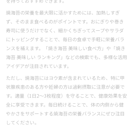
を持っておすすめできます。
焼海苔の栄養を最大限に活かすためには、加熱しすぎ
ず、そのまま食べるのがポイントです。おにぎりや巻き
寿司に使うだけでなく、細かくちぎってスープやサラダ
にトッピングすることで、毎日の食卓で手軽に栄養バラ
ンスを補えます。「焼き海苔 美味しい食べ方」や「焼き
海苔 美味しい ランキング」などの検索でも、多様な活用
アイデアが注目されています。
ただし、焼海苔にはヨウ素が含まれているため、特に甲
状腺疾患のある方や妊婦の方は過剰摂取に注意が必要で
す。適量（1日2～3枚程度）を守ることで、健康効果を安
全に享受できます。毎日続けることで、体の内側から健
やかさをサポートする焼海苔の栄養バランスにぜひ注目
してください。