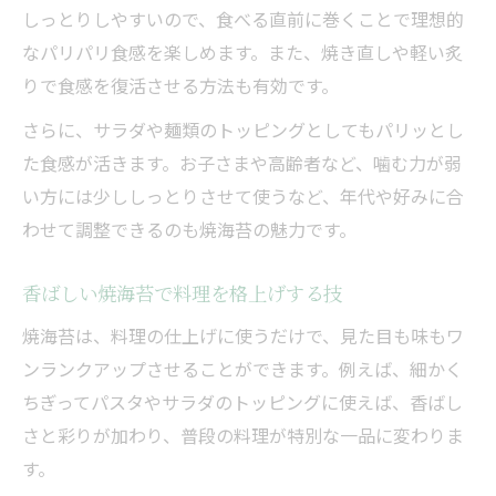
しっとりしやすいので、食べる直前に巻くことで理想的
なパリパリ食感を楽しめます。また、焼き直しや軽い炙
りで食感を復活させる方法も有効です。
さらに、サラダや麺類のトッピングとしてもパリッとし
た食感が活きます。お子さまや高齢者など、噛む力が弱
い方には少ししっとりさせて使うなど、年代や好みに合
わせて調整できるのも焼海苔の魅力です。
香ばしい焼海苔で料理を格上げする技
焼海苔は、料理の仕上げに使うだけで、見た目も味もワ
ンランクアップさせることができます。例えば、細かく
ちぎってパスタやサラダのトッピングに使えば、香ばし
さと彩りが加わり、普段の料理が特別な一品に変わりま
す。