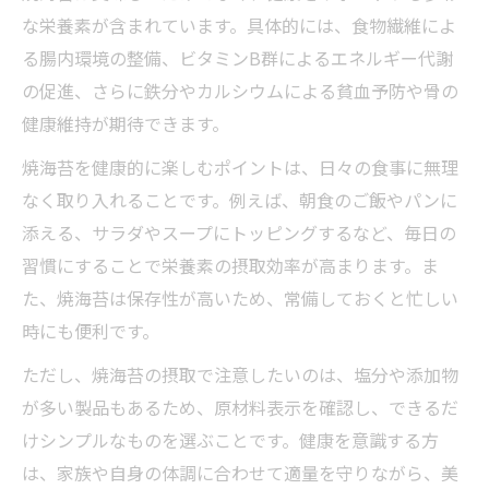
な栄養素が含まれています。具体的には、食物繊維によ
る腸内環境の整備、ビタミンB群によるエネルギー代謝
の促進、さらに鉄分やカルシウムによる貧血予防や骨の
健康維持が期待できます。
焼海苔を健康的に楽しむポイントは、日々の食事に無理
なく取り入れることです。例えば、朝食のご飯やパンに
添える、サラダやスープにトッピングするなど、毎日の
習慣にすることで栄養素の摂取効率が高まります。ま
た、焼海苔は保存性が高いため、常備しておくと忙しい
時にも便利です。
ただし、焼海苔の摂取で注意したいのは、塩分や添加物
が多い製品もあるため、原材料表示を確認し、できるだ
けシンプルなものを選ぶことです。健康を意識する方
は、家族や自身の体調に合わせて適量を守りながら、美