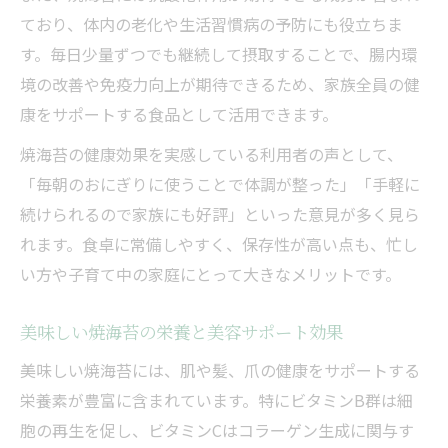
ており、体内の老化や生活習慣病の予防にも役立ちま
す。毎日少量ずつでも継続して摂取することで、腸内環
境の改善や免疫力向上が期待できるため、家族全員の健
康をサポートする食品として活用できます。
焼海苔の健康効果を実感している利用者の声として、
「毎朝のおにぎりに使うことで体調が整った」「手軽に
続けられるので家族にも好評」といった意見が多く見ら
れます。食卓に常備しやすく、保存性が高い点も、忙し
い方や子育て中の家庭にとって大きなメリットです。
美味しい焼海苔の栄養と美容サポート効果
美味しい焼海苔には、肌や髪、爪の健康をサポートする
栄養素が豊富に含まれています。特にビタミンB群は細
胞の再生を促し、ビタミンCはコラーゲン生成に関与す