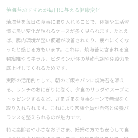
焼海苔おすすめが毎日に与える健康変化
焼海苔を毎日の食事に取り入れることで、体調や生活習
慣に良い変化が現れるケースが多く見られます。たとえ
ば、腸内環境が整い便通が改善されたり、疲れにくくな
ったと感じる方もいます。これは、焼海苔に含まれる食
物繊維やミネラル、ビタミンが体の基礎代謝や免疫力を
底上げしてくれるためです。
実際の活用例として、朝のご飯やパンに焼海苔を添え
る、ランチのおにぎりに巻く、夕食のサラダやスープに
トッピングするなど、さまざまな食事シーンで無理なく
取り入れられます。これにより家族全員が自然と栄養バ
ランスを整えられるのが魅力です。
特に高齢者や小さなお子さま、妊婦の方でも安心して食