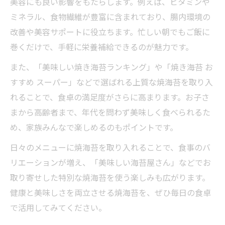
美容にも良い影響をもたらします。例えば、ビタミンや
ミネラル、食物繊維が豊富に含まれており、腸内環境の
改善や美容サポートに役立ちます。忙しい朝でもご飯に
巻くだけで、手軽に栄養補給できるのが魅力です。
また、「美味しい焼き海苔ランキング」や「焼き海苔 お
すすめ スーパー」などで選ばれる上質な焼海苔を取り入
れることで、食卓の満足度がさらに高まります。お子さ
まから高齢者まで、年代を問わず美味しく食べられるた
め、家族みんなで楽しめるのもポイントです。
日々のメニューに焼海苔を取り入れることで、食事のバ
リエーションが増え、「美味しい海苔屋さん」などでお
取り寄せした特別な焼海苔を使う楽しみも広がります。
健康と美味しさを両立させる焼海苔を、ぜひ毎日の食卓
で活用してみてください。