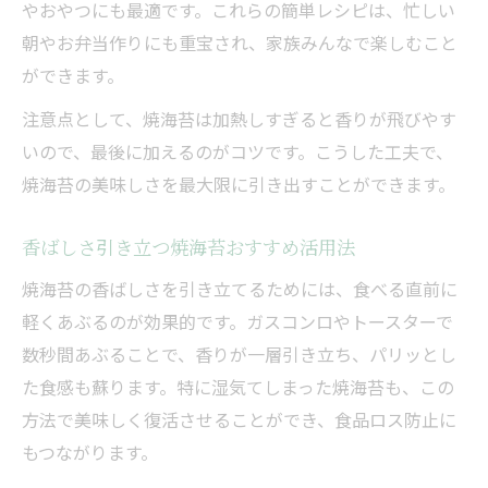
やおやつにも最適です。これらの簡単レシピは、忙しい
美味しい焼海苔おすすめの納得ポイント
朝やお弁当作りにも重宝され、家族みんなで楽しむこと
ができます。
注意点として、焼海苔は加熱しすぎると香りが飛びやす
いので、最後に加えるのがコツです。こうした工夫で、
焼海苔の美味しさを最大限に引き出すことができます。
香ばしさ引き立つ焼海苔おすすめ活用法
焼海苔の香ばしさを引き立てるためには、食べる直前に
軽くあぶるのが効果的です。ガスコンロやトースターで
数秒間あぶることで、香りが一層引き立ち、パリッとし
た食感も蘇ります。特に湿気てしまった焼海苔も、この
方法で美味しく復活させることができ、食品ロス防止に
もつながります。