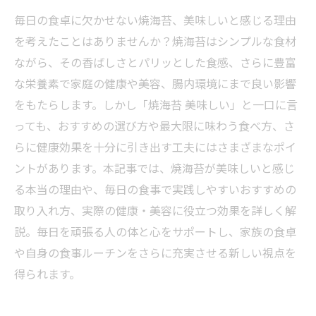
毎日の食卓に欠かせない焼海苔、美味しいと感じる理由
を考えたことはありませんか？焼海苔はシンプルな食材
ながら、その香ばしさとパリッとした食感、さらに豊富
な栄養素で家庭の健康や美容、腸内環境にまで良い影響
をもたらします。しかし「焼海苔 美味しい」と一口に言
っても、おすすめの選び方や最大限に味わう食べ方、さ
らに健康効果を十分に引き出す工夫にはさまざまなポイ
ントがあります。本記事では、焼海苔が美味しいと感じ
る本当の理由や、毎日の食事で実践しやすいおすすめの
取り入れ方、実際の健康・美容に役立つ効果を詳しく解
説。毎日を頑張る人の体と心をサポートし、家族の食卓
や自身の食事ルーチンをさらに充実させる新しい視点を
得られます。