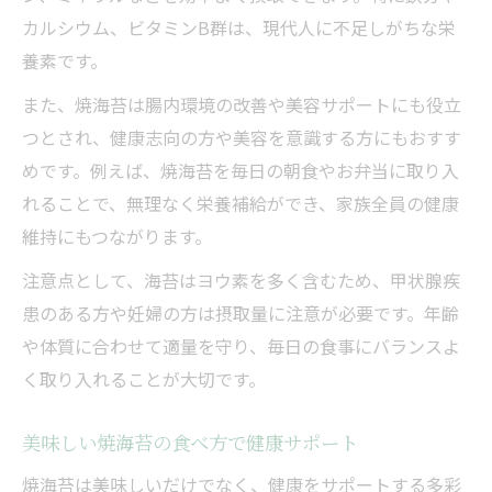
カルシウム、ビタミンB群は、現代人に不足しがちな栄
養素です。
また、焼海苔は腸内環境の改善や美容サポートにも役立
つとされ、健康志向の方や美容を意識する方にもおすす
めです。例えば、焼海苔を毎日の朝食やお弁当に取り入
れることで、無理なく栄養補給ができ、家族全員の健康
維持にもつながります。
注意点として、海苔はヨウ素を多く含むため、甲状腺疾
患のある方や妊婦の方は摂取量に注意が必要です。年齢
や体質に合わせて適量を守り、毎日の食事にバランスよ
く取り入れることが大切です。
美味しい焼海苔の食べ方で健康サポート
焼海苔は美味しいだけでなく、健康をサポートする多彩