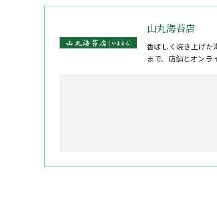
山丸海苔店
香ばしく焼き上げた
まで、店舗とオンラ