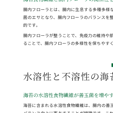
腸内フローラとは、腸内に生息する多種多様
菌のエサとなり、腸内フローラのバランスを
的です。
腸内フローラが整うことで、免疫力の維持や
ることで、腸内フローラの多様性を保ちやす
水溶性と不溶性の海
海苔の水溶性食物繊維が善玉菌を増や
海苔に含まれる水溶性食物繊維は、腸内の善