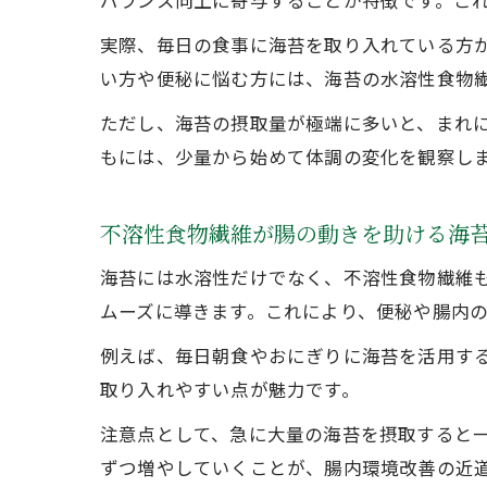
バランス向上に寄与することが特徴です。こ
実際、毎日の食事に海苔を取り入れている方
い方や便秘に悩む方には、海苔の水溶性食物
ただし、海苔の摂取量が極端に多いと、まれに
もには、少量から始めて体調の変化を観察し
不溶性食物繊維が腸の動きを助ける海
海苔には水溶性だけでなく、不溶性食物繊維
ムーズに導きます。これにより、便秘や腸内
例えば、毎日朝食やおにぎりに海苔を活用す
取り入れやすい点が魅力です。
注意点として、急に大量の海苔を摂取すると
ずつ増やしていくことが、腸内環境改善の近