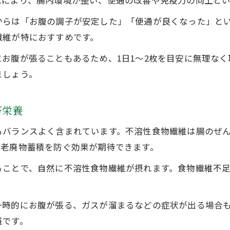
れにより、腸内環境が整い、便通の改善や免疫力の向上と
からは「お腹の調子が安定した」「便通が良くなった」と
繊維が特におすすめです。
お腹が張ることもあるため、1日1～2枚を目安に無理な
ましょう。
苔栄養
もバランスよく含まれています。不溶性食物繊維は腸のぜ
の老廃物蓄積を防ぐ効果が期待できます。
ることで、自然に不溶性食物繊維が摂れます。食物繊維不
一時的にお腹が張る、ガスが溜まるなどの症状が出る場合
道です。