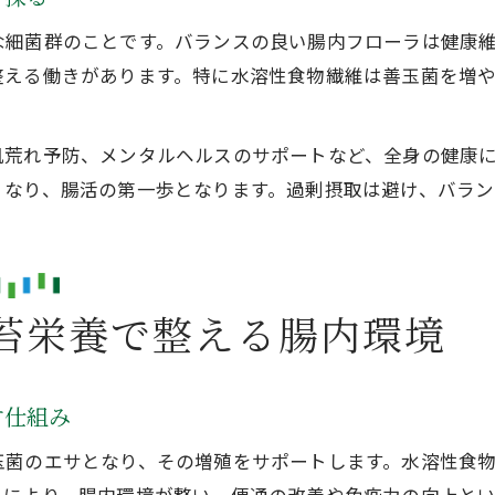
な細菌群のことです。バランスの良い腸内フローラは健康
整える働きがあります。特に水溶性食物繊維は善玉菌を増
肌荒れ予防、メンタルヘルスのサポートなど、全身の健康
くなり、腸活の第一歩となります。過剰摂取は避け、バラン
苔栄養で整える腸内環境
す仕組み
玉菌のエサとなり、その増殖をサポートします。水溶性食