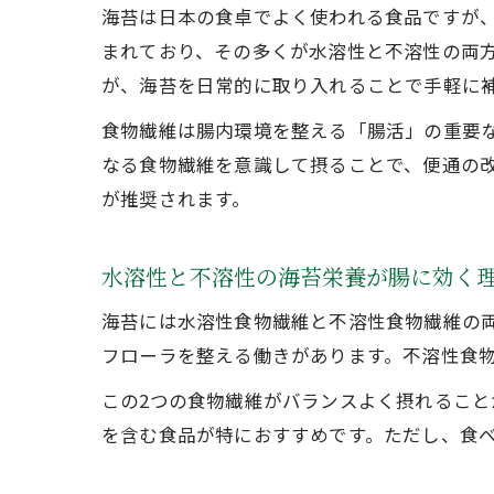
海苔は日本の食卓でよく使われる食品ですが、
まれており、その多くが水溶性と不溶性の両
が、海苔を日常的に取り入れることで手軽に
食物繊維は腸内環境を整える「腸活」の重要
なる食物繊維を意識して摂ることで、便通の改
が推奨されます。
水溶性と不溶性の海苔栄養が腸に効く
海苔には水溶性食物繊維と不溶性食物繊維の
フローラを整える働きがあります。不溶性食
この2つの食物繊維がバランスよく摂れるこ
を含む食品が特におすすめです。ただし、食