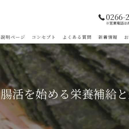
0266-
※営業電話は
品説明ページ
コンセプト
よくある質問
新着情報
で腸活を始める栄養補給と