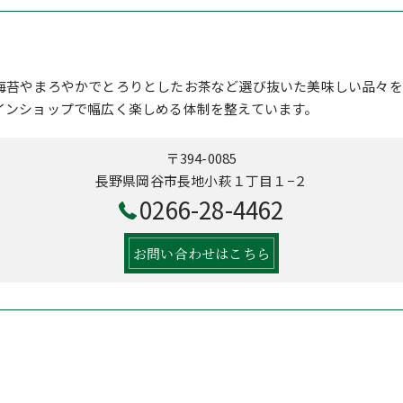
海苔やまろやかでとろりとしたお茶など選び抜いた美味しい品々を
インショップで幅広く楽しめる体制を整えています。
〒394-0085
長野県岡谷市長地小萩１丁目１−２
0266-28-4462
お問い合わせはこちら