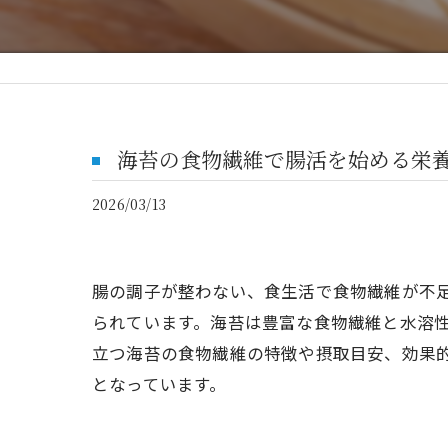
海苔の食物繊維で腸活を始める栄
2026/03/13
腸の調子が整わない、食生活で食物繊維が不
られています。海苔は豊富な食物繊維と水溶
立つ海苔の食物繊維の特徴や摂取目安、効果
となっています。