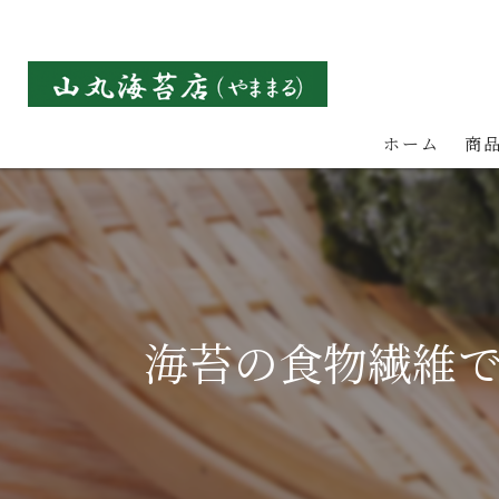
ホーム
商
海苔の食物繊維