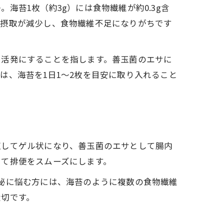
苔1枚（約3g）には食物繊維が約0.3g含
の摂取が減少し、食物繊維不足になりがちです
を活発にすることを指します。善玉菌のエサに
は、海苔を1日1～2枚を目安に取り入れること
収してゲル状になり、善玉菌のエサとして腸内
して排便をスムーズにします。
秘に悩む方には、海苔のように複数の食物繊維
大切です。