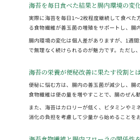
海苔を毎日食べた結果と腸内環境の変
実際に海苔を毎日1～2枚程度継続して食べた
る食物繊維が善玉菌の増殖をサポートし、腸
腸内環境の変化は個人差がありますが、1週
で無理なく続けられるのが魅力です。ただし、
海苔の栄養が便秘改善に果たす役割と
便秘に悩む方は、腸内の善玉菌が減少し、腸
食物繊維は便の量を増やすことで、腸のぜん
また、海苔はカロリーが低く、ビタミンやミ
消化の負担を考慮して少量から始めることを
海苔食物繊維と腸内フローラの関係性