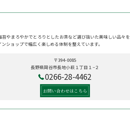
海苔やまろやかでとろりとしたお茶など選び抜いた美味しい品々を
インショップで幅広く楽しめる体制を整えています。
〒394-0085
長野県岡谷市長地小萩１丁目１−２
0266-28-4462
お問い合わせはこちら