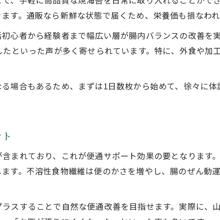
とで、手軽に高品質な焼海苔を日常に取り入れることがで
きます。通販なら新鮮な状態で届くため、栄養価も損なわれ
活初心者から経験者まで幅広い層が腸内バランスの改善を
したといった声が多く寄せられています。特に、外食や加
。
なる場合もあるため、まずは1日数枚から始めて、徐々に体
ント
が含まれており、これが便通サポート効果の要となります
します。不溶性食物繊維は便のかさを増やし、腸のぜん動
プラスすることで自然な便通改善を目指せます。実際に、