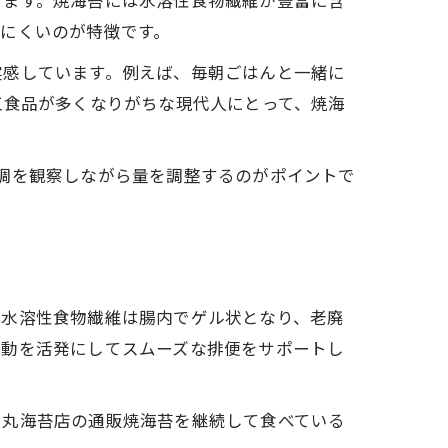
きます。焼海苔には水溶性食物繊維が豊富に含
にくいのが特徴です。
実感しています。例えば、毎朝ごはんと一緒に
工食品が多くなりがちな現代人にとって、焼海
調を観察しながら量を調整するのがポイントで
。水溶性食物繊維は腸内でゲル状となり、老廃
運動を活発にしてスムーズな排便をサポートし
山丸海苔店の通販焼海苔を継続して食べている