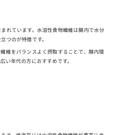
含まれています。水溶性食物繊維は腸内で水分
役立つのが特徴です。
物繊維をバランスよく摂取することで、腸内環
幅広い年代の方におすすめです。