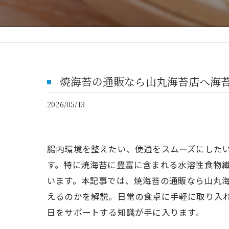
焼海苔の通販なら山丸海苔店へ海
2026/05/13
腸内環境を整えたい、便通をスムーズにした
す。特に焼海苔に豊富に含まれる水溶性食物
います。本記事では、焼海苔の通販なら山丸
えるのかを解説。日常の食卓に手軽に取り入
日をサポートする知識が手に入ります。