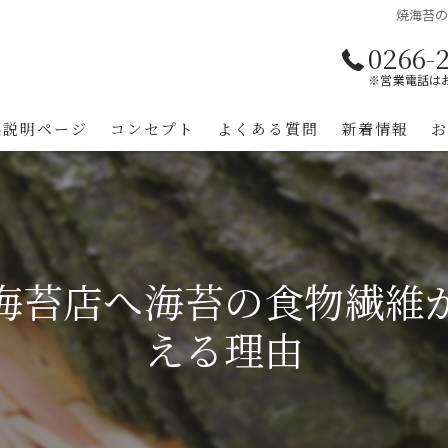
焼海苔
0266-
※営業電話は
品説明ページ
コンセプト
よくある質問
新着情報
海苔店へ海苔の食物繊維
える理由