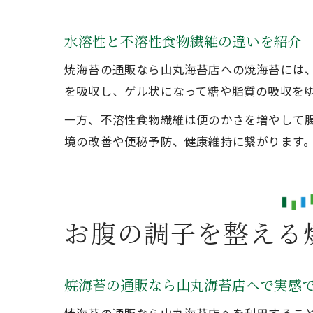
水溶性と不溶性食物繊維の違いを紹介
焼海苔の通販なら山丸海苔店への焼海苔には
を吸収し、ゲル状になって糖や脂質の吸収を
一方、不溶性食物繊維は便のかさを増やして
境の改善や便秘予防、健康維持に繋がります
お腹の調子を整える
焼海苔の通販なら山丸海苔店へで実感