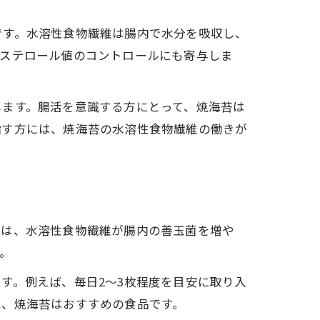
です。水溶性食物繊維は腸内で水分を吸収し、
レステロール値のコントロールにも寄与しま
します。腸活を意識する方にとって、焼海苔は
指す方には、焼海苔の水溶性食物繊維の働きが
きは、水溶性食物繊維が腸内の善玉菌を増や
効果
。
す。例えば、毎日2〜3枚程度を目安に取り入
は、焼海苔はおすすめの食品です。
ット