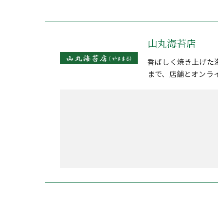
山丸海苔店
香ばしく焼き上げた
まで、店舗とオンラ