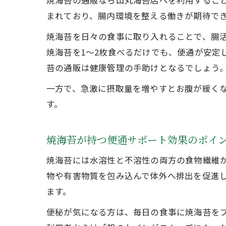
焼海苔の通販なら山丸海苔店へを利用するこ
まれており、腸内環境を整える働きが期待で
焼海苔を日々の食事に取り入れることで、腸
焼海苔を1〜2枚食べるだけでも、便通が安定
苔の通販は健康管理の手助けとなるでしょう
一方で、急激に摂取量を増やすとお腹が緩く
す。
焼海苔が持つ便通サポート効果のポイ
焼海苔には水溶性と不溶性の両方の食物繊維
物や有害物質を包み込んで体外へ排出を促進
ます。
便秘が気になる方は、毎日の食事に焼海苔を