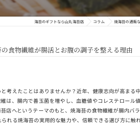
海苔のギフトなら山丸海苔店
コラム
焼海苔の通販
苔の食物繊維が腸活とお腹の調子を整える理由
いと考えたことはありませんか？近年、健康志向が高まる
繊維は、腸内で善玉菌を増やし、血糖値やコレステロール
海苔店へというテーマのもと、焼海苔の食物繊維が腸内バ
れられる焼海苔の実用的な魅力や、信頼できる選び方に触