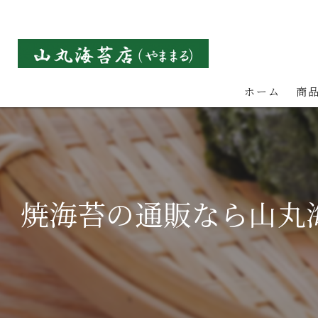
ホーム
商
焼海苔の通販なら山丸