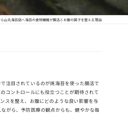
なら山丸海苔店へ海苔の食物繊維が腸活とお腹の調子を整える理由
中で注目されているのが焼海苔を使った腸活で
値のコントロールにも役立つことが期待されて
ランスを整え、お腹にどのような良い影響を与
れながら、予防医療の観点からも、健やかな毎