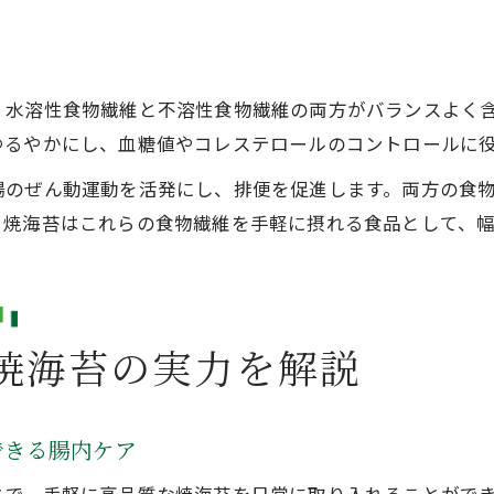
焼海苔と腸活を長続きさせるコツ
、水溶性食物繊維と不溶性食物繊維の両方がバランスよく
ゆるやかにし、血糖値やコレステロールのコントロールに
腸のぜん動運動を活発にし、排便を促進します。両方の食
。焼海苔はこれらの食物繊維を手軽に摂れる食品として、
焼海苔の実力を解説
できる腸内ケア