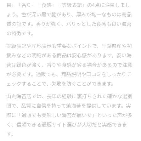
目」「香り」「食感」「等級表記」の4点に注目しまし
ょう。色が深い黒で艶があり、厚みが均一なものは高品
質の証です。香りが強く、パリッとした食感も良い海苔
の特徴です。
等級表記や産地表示も重要なポイントで、千葉県産や初
摘みなどの明記がある商品は安心感があります。安い海
苔は緑色が強く、香りや食感が劣る場合があるので注意
が必要です。通販でも、商品説明や口コミをしっかりチ
ェックすることで、失敗を防ぐことができます。
山丸海苔店では、長年の経験に裏打ちされた確かな選別
眼で、品質に自信を持って焼海苔を提供しています。実
際に「通販でも美味しい海苔が届いた」といった声が多
く、信頼できる通販サイト選びが大切だと実感できま
す。