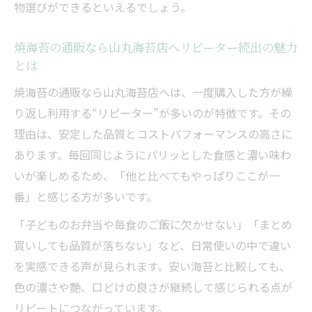
物選びができるといえるでしょう。
焼海苔の通販なら山丸海苔店へリピーター続出の魅力
とは
焼海苔の通販なら山丸海苔店へは、一度購入した方が繰
り返し利用する“リピーター”が多いのが特徴です。その
理由は、安定した品質とコストパフォーマンスの高さに
あります。毎回同じようにパリッとした食感と濃い味わ
いが楽しめるため、「他と比べてもやっぱりここが一
番」と感じる方が多いです。
「子どものお弁当や毎食のご飯に欠かせない」「まとめ
買いしても品質が落ちない」など、日常使いの中で違い
を実感できる声が見られます。安い海苔と比較しても、
色の濃さや艶、口どけの良さが継続して感じられる点が
リピートにつながっています。