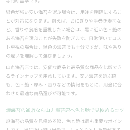
な判断基準です。
緑色が強い安い海苔を選ぶ場合は、用途を明確にするこ
とが対策になります。例えば、おにぎりや手巻き寿司な
ど、香りや食感を重視したい場合は、黒に近い色・艶の
ある海苔を選ぶことが失敗を防ぎます。日常使いでコス
ト重視の場合は、緑色の海苔でも十分ですが、味や香り
の違いを理解して選びましょう。
山丸海苔店では、安価な商品と高品質な商品を比較でき
るラインナップを用意しています。安い海苔を選ぶ際
も、色・艶・厚み・香りなどの情報をもとに、用途に合
わせた最適な商品選びが可能です。
焼海苔の通販なら山丸海苔店へ色と艶で見極めるコツ
焼海苔の品質を見極める際、色と艶は最も重要なポイン
トです。黒に近い深い緑色で、しっとりとした艶がある