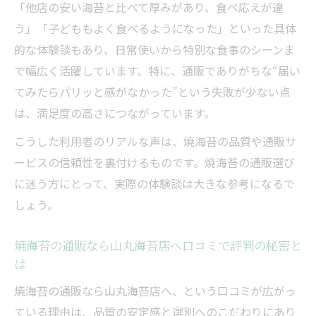
「他店の安い海苔と比べて厚みがあり、食べ応えが違
う」「子どももよく食べるようになった」といった具体
的な体験談もあり、日常使いから特別な食事のシーンま
で幅広く活躍しています。特に、通販でありがちな“届い
てみたらパリッと感がなかった”という失敗が少ない点
は、満足度の高さにつながっています。
こうした利用者のリアルな声は、焼海苔の品質や通販サ
ービスの信頼性を裏付けるものです。焼海苔の通販選び
に迷う方にとって、実際の体験談は大きな参考になるで
しょう。
焼海苔の通販なら山丸海苔店へ口コミで評判の秘密と
は
焼海苔の通販なら山丸海苔店へ、という口コミが広がっ
ている理由は、品質の安定感と選別へのこだわりにあり