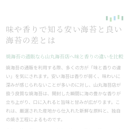
味や香りで知る安い海苔と良い
海苔の差とは
焼海苔の通販なら山丸海苔店へ味と香りの違いを比較
焼海苔の通販を利用する際、多くの方が「味と香りの違
い」を気にされます。安い海苔は香りが弱く、味わいに
深みが感じられないことが多いのに対し、山丸海苔店が
扱う良質な焼海苔は、開封した瞬間に海の豊かな香りが
立ち上がり、口に入れると旨味と甘みが広がります。こ
れは、厳選された産地から仕入れた新鮮な原料と、独自
の焼き工程によるものです。