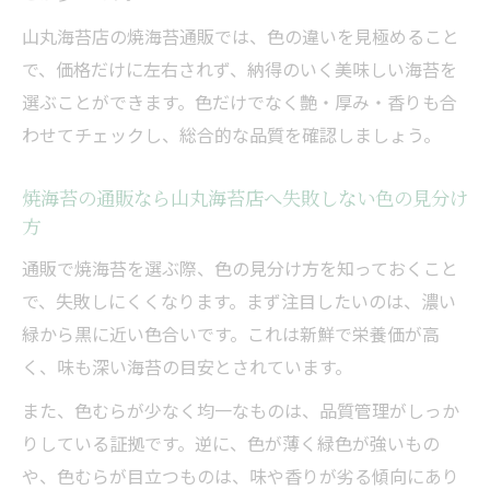
山丸海苔店の焼海苔通販では、色の違いを見極めること
で、価格だけに左右されず、納得のいく美味しい海苔を
選ぶことができます。色だけでなく艶・厚み・香りも合
わせてチェックし、総合的な品質を確認しましょう。
焼海苔の通販なら山丸海苔店へ失敗しない色の見分け
方
通販で焼海苔を選ぶ際、色の見分け方を知っておくこと
で、失敗しにくくなります。まず注目したいのは、濃い
緑から黒に近い色合いです。これは新鮮で栄養価が高
く、味も深い海苔の目安とされています。
また、色むらが少なく均一なものは、品質管理がしっか
りしている証拠です。逆に、色が薄く緑色が強いもの
や、色むらが目立つものは、味や香りが劣る傾向にあり