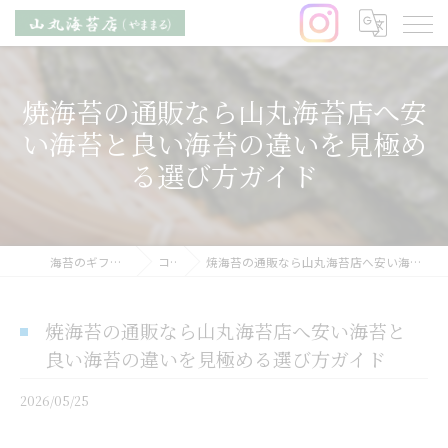
焼海苔の通販なら山丸海苔店へ安
い海苔と良い海苔の違いを見極め
る選び方ガイド
海苔のギフトなら山丸海苔店
コラム
焼海苔の通販なら山丸海苔店へ安い海苔と良い海苔の違いを見極める選び方ガイド
焼海苔の通販なら山丸海苔店へ安い海苔と
良い海苔の違いを見極める選び方ガイド
2026/05/25