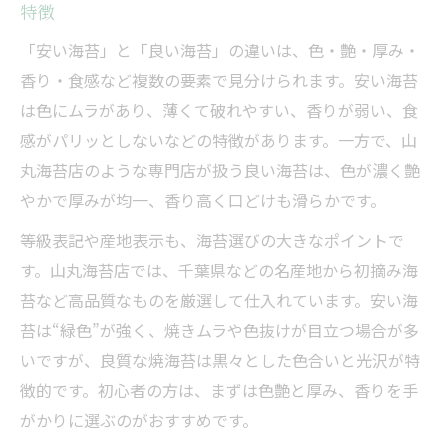
特徴
「安い海苔」と「良い海苔」の違いは、色・艶・厚み・
香り・食感など複数の要素で見分けられます。安い海苔
は色にムラがあり、薄くて破れやすい、香りが弱い、食
感がパリッとしないなどの特徴があります。一方で、山
丸海苔店のような専門店が扱う良い海苔は、色が濃く艶
やかで厚みが均一、香り高く口どけも滑らかです。
等級表記や産地表示も、海苔選びの大きなポイントで
す。山丸海苔店では、千葉県などの名産地から初摘み海
苔など高品質なものを厳選して仕入れています。安い海
苔は“緑色”が強く、焼きムラや色抜けが目立つ場合が多
いですが、良質な焼海苔は黒々とした色合いと光沢が特
徴的です。初心者の方は、まずは色艶と厚み、香りを手
がかりに選ぶのがおすすめです。