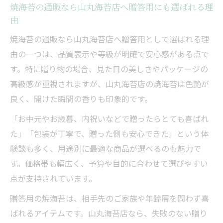
焼海苔の通販なら山丸海苔店へ贈答用にも選ばれる理
由
焼海苔の通販なら山丸海苔店へ――贈答用として選ばれる理
由の一つは、品質表示や等級が明確で安心感がある点で
す。特に贈り物の場合、見た目の美しさやパッケージの
高級感が重視されますが、山丸海苔店の焼海苔は色艶が
良く、開けた瞬間の香りも印象的です。
「お中元やお歳暮、内祝いなどで贈ったらとても喜ばれ
た」「包装が丁寧で、贈った側も安心できた」という体
験談も多く、用途別に最適な商品が選べるのも魅力で
す。価格帯も幅広く、予算や目的に合わせて選びやすい
点が支持されています。
贈答用の焼海苔は、相手先のご家族や年齢層を問わず喜
ばれるアイテムです。山丸海苔店なら、失敗のない贈り