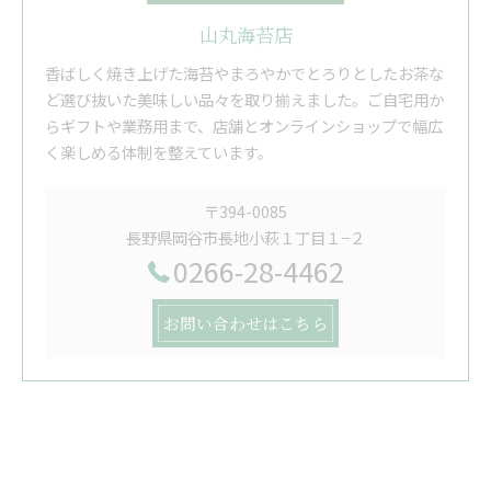
山丸海苔店
香ばしく焼き上げた海苔やまろやかでとろりとしたお茶な
ど選び抜いた美味しい品々を取り揃えました。ご自宅用か
らギフトや業務用まで、店舗とオンラインショップで幅広
く楽しめる体制を整えています。
〒394-0085
長野県岡谷市長地小萩１丁目１−２
0266-28-4462
お問い合わせはこちら