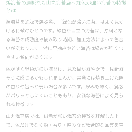
焼海苔の通販なら山丸海苔店へ緑色が強い海苔の特徴
とは
焼海苔を通販で選ぶ際、「緑色が強い海苔」はよく見か
ける特徴のひとつです。緑色が目立つ海苔は、原料とな
る海苔の成熟度や摘み取り時期、加工方法によって色合
いが変わります。特に早摘みや若い海苔は緑みが強く出
やすい傾向があります。
色が薄く緑色が強い海苔は、見た目が鮮やかで一見新鮮
そうに感じるかもしれませんが、実際には焼き上げた際
の香りや旨みが弱い場合が多いです。厚みも薄く、食感
がパリッとしにくいこともあり、安価な海苔によく見ら
れる特徴です。
山丸海苔店では、緑色が強い海苔の特徴を理解した上
で、色だけでなく艶・香り・厚みなど総合的な品質を重