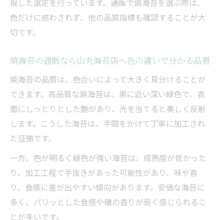
視した選定を行っています。通販で焼海苔を選ぶ際は、
色だけに惑わされず、他の品質指標も確認することが大
切です。
焼海苔の通販なら山丸海苔店へ色の違いで分かる品質
焼海苔の品質は、色合いによって大きく見分けることが
できます。高品質な焼海苔は、黒に近い深い緑色で、表
面にしっとりとした艶があり、光を当てると美しく反射
します。こうした海苔は、手間をかけて丁寧に加工され
た証拠です。
一方、色が明るく緑色が強い海苔は、成熟度が低かった
り、加工工程で手抜きがあった可能性があり、味や香
り、食感に差が出やすい傾向があります。安価な海苔に
多く、パリッとした食感や磯の香りが弱く感じられるこ
とが多いです。