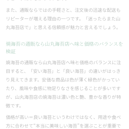
また、通販ならではの手軽さと、注文後の迅速な配送も
リピーターが増える理由の一つです。「迷ったらまた山
丸海苔店で」と思える信頼感が魅力と言えるでしょう。
焼海苔の通販なら山丸海苔店へ味と価格のバランスを
検証
焼海苔の通販なら山丸海苔店へ――味と価格のバランスに注
目すると、「安い海苔」と「良い海苔」の違いがはっき
り見えてきます。安価な商品は色が薄く緑色がかってい
たり、風味や食感に物足りなさを感じることが多いです
が、山丸海苔店の焼海苔は濃い色と艶、豊かな香りが特
徴です。
価格が高い＝良い海苔というわけではなく、用途や食べ
方に合わせて“本当に美味しい海苔”を選ぶことが重要で