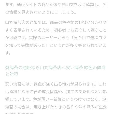
ます。通販サイトの商品画像や説明文をよく確認し、色
の情報を見逃さないようにしましょう。
山丸海苔店の通販では、商品の色や艶の特徴が分かりや
すく表示されているため、初心者でも安心して選ぶこと
が可能です。実際のユーザーからも「見た目で選ぶコツ
を知って失敗が減った」という声が多く寄せられていま
す。
焼海苔の通販なら山丸海苔店へ安い海苔 緑色の傾向
と対策
安い海苔には、緑色が強く出る傾向が見られます。これ
は原料となる海苔の成長段階や、加工の簡略化などが影
響しています。色が薄い＝新鮮というわけではなく、焼
海苔の場合は、焼き上げたときの香りや味の深みが重要