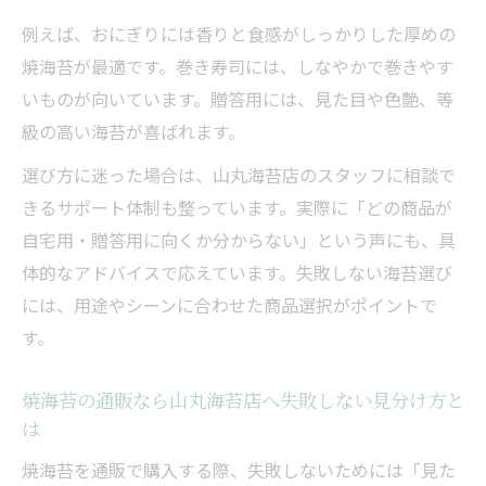
焼海苔の通販なら山丸海苔店へスーパーと
例えば、おにぎりには香りと食感がしっかりした厚めの
通販の違いを比較
焼海苔が最適です。巻き寿司には、しなやかで巻きやす
いものが向いています。贈答用には、見た目や色艶、等
級の高い海苔が喜ばれます。
選び方に迷った場合は、山丸海苔店のスタッフに相談で
きるサポート体制も整っています。実際に「どの商品が
自宅用・贈答用に向くか分からない」という声にも、具
体的なアドバイスで応えています。失敗しない海苔選び
には、用途やシーンに合わせた商品選択がポイントで
す。
焼海苔の通販なら山丸海苔店へ失敗しない見分け方と
は
焼海苔を通販で購入する際、失敗しないためには「見た