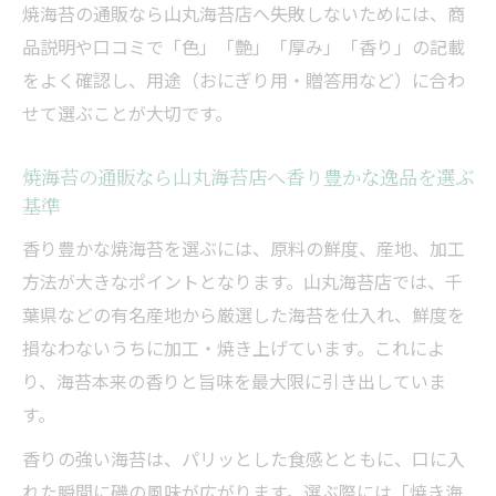
焼海苔の通販なら山丸海苔店へ――失敗しないためには、商
品説明や口コミで「色」「艶」「厚み」「香り」の記載
をよく確認し、用途（おにぎり用・贈答用など）に合わ
せて選ぶことが大切です。
焼海苔の通販なら山丸海苔店へ香り豊かな逸品を選ぶ
基準
香り豊かな焼海苔を選ぶには、原料の鮮度、産地、加工
方法が大きなポイントとなります。山丸海苔店では、千
葉県などの有名産地から厳選した海苔を仕入れ、鮮度を
損なわないうちに加工・焼き上げています。これによ
り、海苔本来の香りと旨味を最大限に引き出していま
す。
香りの強い海苔は、パリッとした食感とともに、口に入
れた瞬間に磯の風味が広がります。選ぶ際には「焼き海