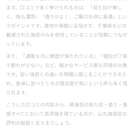
ます。口コミで多く挙げられるのは、「見た目が美し
く、味も濃厚」「香りがよく、ご飯のお供に最適」とい
うポイントです。産地や等級に妥協せず、千葉県などの
厳選された海苔のみを使用していることが信頼につなが
っています。
また、「通販なのに鮮度が保たれている」「梱包が丁寧
で割れが少ない」など、細かなサービス面も評価の対象
です。安い海苔との違いを明確に感じることができるた
め、食卓に並べたときの満足度が高いという声も多く見
られます。
こうした口コミの内容から、焼海苔の見た目・香り・食
感すべてにおいて高評価を得ている点が、山丸海苔店の
評判の秘密と言えるでしょう。