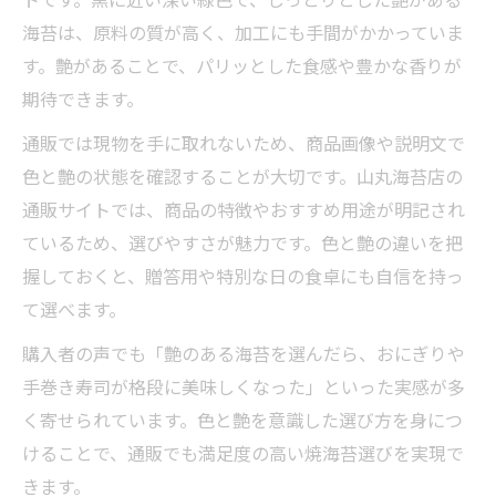
海苔は、原料の質が高く、加工にも手間がかかっていま
す。艶があることで、パリッとした食感や豊かな香りが
期待できます。
通販では現物を手に取れないため、商品画像や説明文で
色と艶の状態を確認することが大切です。山丸海苔店の
通販サイトでは、商品の特徴やおすすめ用途が明記され
ているため、選びやすさが魅力です。色と艶の違いを把
握しておくと、贈答用や特別な日の食卓にも自信を持っ
て選べます。
購入者の声でも「艶のある海苔を選んだら、おにぎりや
手巻き寿司が格段に美味しくなった」といった実感が多
く寄せられています。色と艶を意識した選び方を身につ
けることで、通販でも満足度の高い焼海苔選びを実現で
きます。