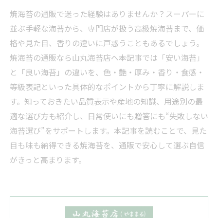
焼海苔の通販で迷った経験はありませんか？スーパーに
並ぶ手軽な海苔から、専門店が扱う高級焼海苔まで、価
格や見た目、香りの違いに戸惑うこともあるでしょう。
焼海苔の通販なら山丸海苔店へ――本記事では「安い海苔」
と「良い海苔」の違いを、色・艶・厚み・香り・食感・
等級表記といった具体的なポイントから丁寧に解説しま
す。知っておきたい品質表示や産地の知識、用途別の最
適な選び方も紹介し、日常使いにも贈答にも“失敗しない
海苔選び”をサポートします。本記事を読むことで、見た
目も味も納得できる焼海苔を、通販で安心して選ぶ自信
がきっと高まります。