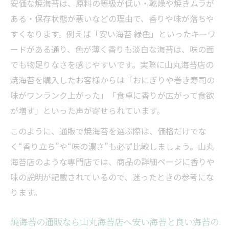
安価な焼海苔は、原料の等級が低い・乾燥や焼きムラが
ある・保存状態が悪いなどの理由で、香りや味が落ちや
すくなります。例えば「安い海苔 緑色」といったキーワ
ードがある通り、色が薄く香りも淡白な海苔は、味の面
でも物足りなさを感じやすいです。実際に山丸海苔店の
焼海苔を購入したお客様からは「おにぎりや巻き寿司の
味がワンランク上がった」「食卓に香りが広がって食欲
が増す」といった声が寄せられています。
このように、通販で焼海苔を選ぶ際は、価格だけでな
く“香り立ち”や“味の濃さ”も必ず比較しましょう。山丸
海苔店のような専門店では、商品の詳細ページに香りや
味の説明が記載されているので、迷ったときの参考にな
ります。
焼海苔の通販なら山丸海苔店へ安い海苔と良い海苔の